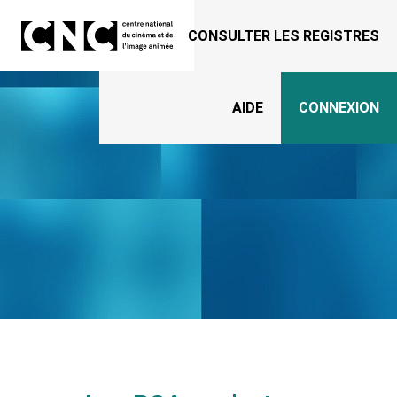
Panneau de gestion des cookies
CONSULTER LES REGISTRES
AIDE
CONNEXION